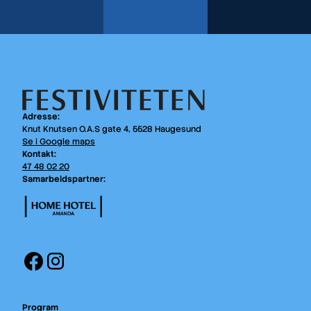
Adresse:
Knut Knutsen O.A.S gate 4, 5528 Haugesund
Se i Google maps
Kontakt:
47 48 02 20
Samarbeidspartner:
Facebook
Instagram
Program