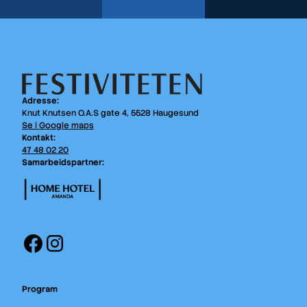
Adresse:
Knut Knutsen O.A.S gate 4, 5528 Haugesund
Se i Google maps
Kontakt:
47 48 02 20
Samarbeidspartner:
Facebook
Instagram
Program